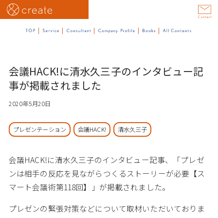
会議HACK!に清水久三子のインタビュー記
事が掲載されました
2020年5月20日
プレゼンテーション
会議HACK!
清水久三子
会議HACK!に清水久三子のインタビュー記事、「プレゼ
ンは相手の反応を見ながらつくるストーリーが必要【ス
マート会議術第118回】」が掲載されました。
プレゼンの緊張対策などについて取材いただいておりま