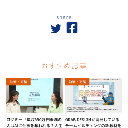
執筆・寄稿
執筆・寄稿
ログミー「年収550万円未満の
GRAB DESIGNが開発している
人はAIに仕事を奪われる？人生
チームビルディングの新教材を