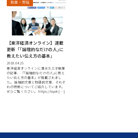
執筆・寄稿
【東洋経済オンライン】連載
更新「｢論理的なだけの人｣に
教えたい伝え方の基本」
2018.04.25
東洋経済オンラインに清水久三子執筆
の記事、「｢論理的なだけの人｣に教え
たい伝え方の基本」が掲載されまし
た。 論理的文章と物語的文章、それぞ
れの特徴についてご紹介しています。
ぜひご覧ください。 https://toyok […]