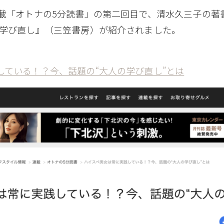
連載「オトナの5分読書」の第二回目で、清水久三子の著
の学び直し』（三笠書房）が紹介されました。
している！？今、話題の“大人の学び直し”とは