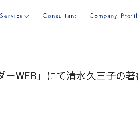
ダーWEB」にて清水久三子の著