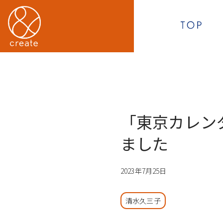
「東京カレン
ました
2023年7月25日
清水久三子