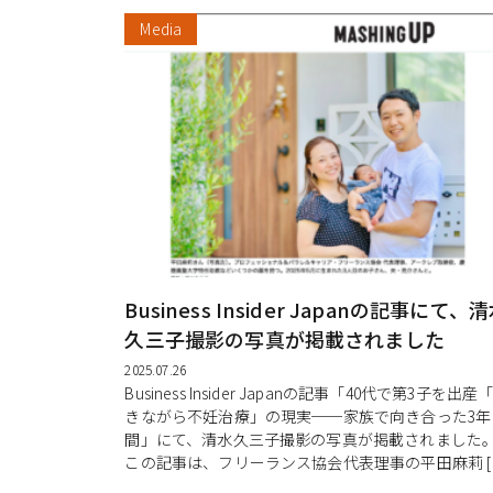
Media
Business Insider Japanの記事にて、
久三子撮影の写真が掲載されました
2025.07.26
Business Insider Japanの記事「40代で第3子を出産
きながら不妊治療」の現実──家族で向き合った3年
間」にて、清水久三子撮影の写真が掲載されました
この記事は、フリーランス協会代表理事の平田麻莉 [