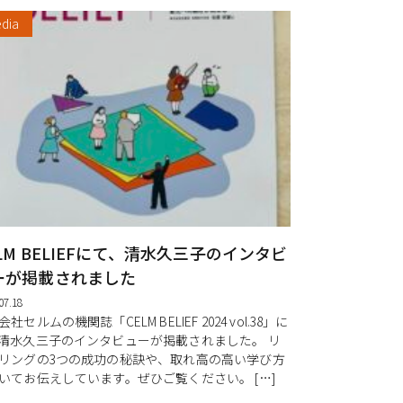
dia
LM BELIEFにて、清水久三子のインタビ
ーが掲載されました
07.18
社セルムの機関誌「CELM BELIEF 2024 vol.38」に
清水久三子のインタビューが掲載されました。 リ
リングの3つの成功の秘訣や、取れ高の高い学び方
いてお伝えしています。ぜひご覧ください。 […]