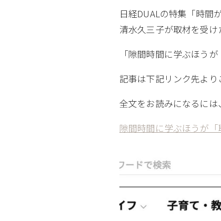
日経DUALの特集「時間
清水久三子が取材を受け
「隙間時間に学ぶほうが
記事は下記リンク先より
全文をお読みになるには
隙間時間に学ぶほうが「