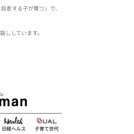
く自走する子が育つ」で、
話ししています。