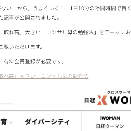
がない「から」うまくいく！ 1日10分の隙間時間で賢
た記事が公開されました。
「取れ高」大きい コンサル母の勉強法」をテーマにお
ご覧いただけます。
、有料会員登録が必要です。
取れ高」大きい コンサル母の勉強法