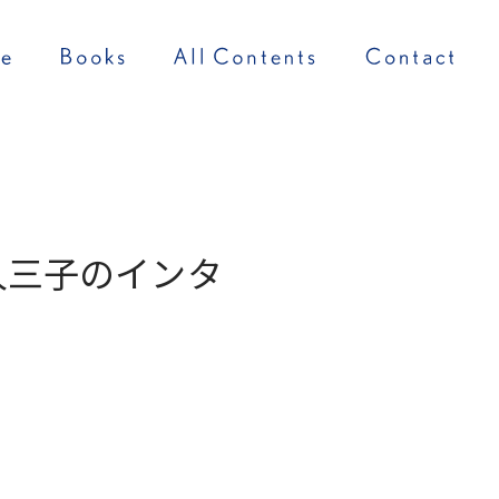
水久三子のインタ