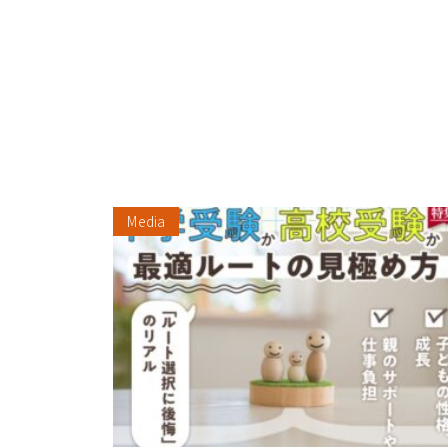
Media