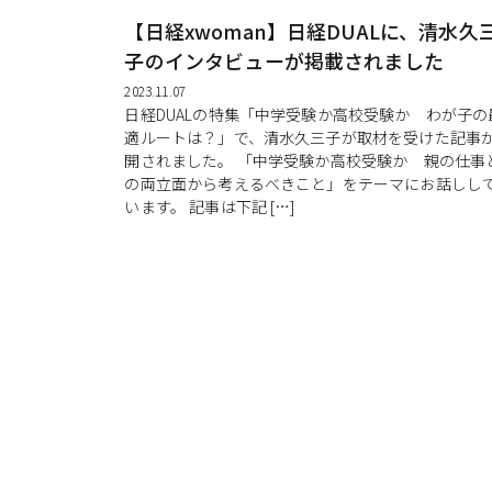
【日経xwoman】日経DUALに、清水久
子のインタビューが掲載されました
2023.11.07
日経DUALの特集「中学受験か高校受験か わが子の
適ルートは？」で、清水久三子が取材を受けた記事
開されました。 「中学受験か高校受験か 親の仕事
の両立面から考えるべきこと」をテーマにお話しし
います。 記事は下記 […]