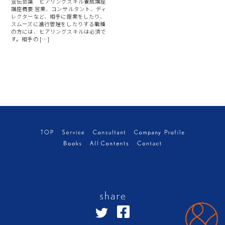
宣伝会議 ヒアリングスキル養成講座
講座概要 営業、コンサルタント、ディ
レクターなど、相手に提案をしたり、
スムーズに進行管理をしたりする職種
の方には、ヒアリングスキルは必須で
す。相手の […]