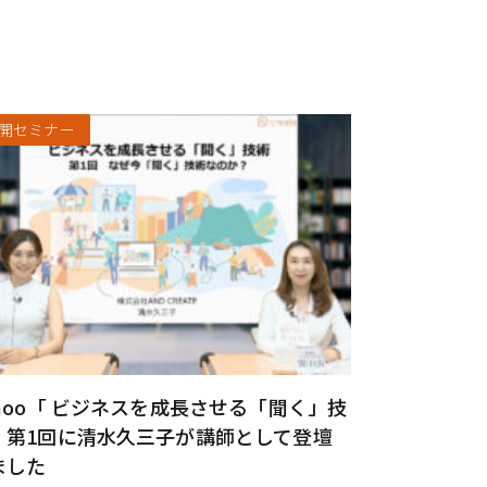
開セミナー
choo「 ビジネスを成長させる「聞く」技
」第1回に清水久三子が講師として登壇
ました