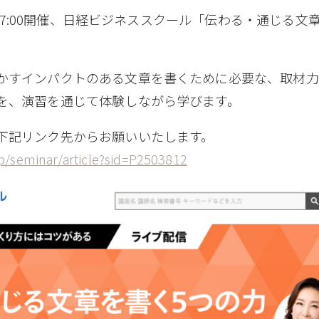
0～17:00開催、日経ビジネススクール「伝わる・通じる
かすインパクトのある文章を書くために必要な、取材力
を、演習を通じて体験しながら学びます。
下記リンク先からお願いいたします。
.jp/seminar/article?sid=P2503812