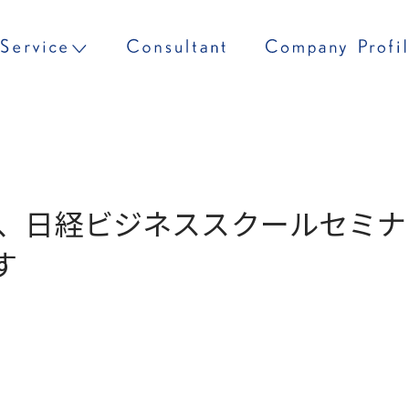
開催、日経ビジネススクールセミ
す