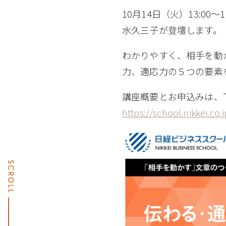
10月14日（火）13:0
水久三子が登壇します。
わかりやすく、相手を動
力、適応力の５つの要素
講座概要とお申込みは、
https://school.nikkei.co