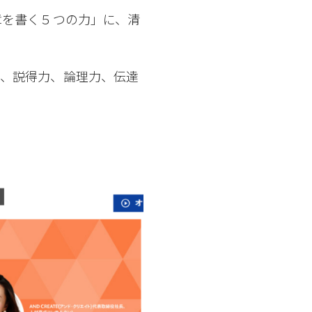
文章を書く５つの力」に、清
、説得力、論理力、伝達