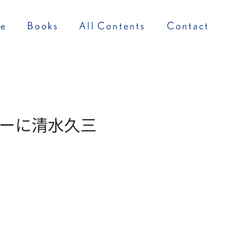
ナーに清水久三