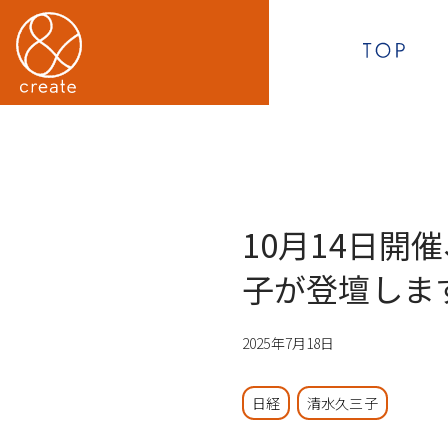
10月14日
子が登壇しま
2025年7月18日
日経
清水久三子