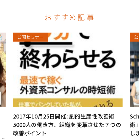
公開セミナー
公
2017年10月25日開催: 劇的生産性改善術
S
5000人の働き方、組織を変革させた７つの
術
改善ポイント
し