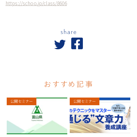
https://schoo.jp/class/8606
公開セミナー
公開セミナー