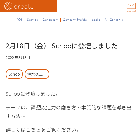
2月18日（金） Schooに登壇しました
2022年3月3日
Schoo
清水久三子
Schooに登壇しました。
テーマは、課題設定力の磨き方～本質的な課題を導き出
す方法～
詳しくはこちらをご覧ください。