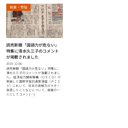
執筆・寄稿
読売新聞「国語力が危ない」
特集に清水久三子のコメント
が掲載されました
2019.12.06
読売新聞「国語力が危ない」特集に、
清水久三子のコメントが掲載されまし
た。 経済協力開発機構（ＯＥＣＤ）が
実施した国際学習到達度調査（ＰＩＳ
Ａ）において、日本の読解力が大きく
後退したことなどについて、識者の一
人としてコメン […]