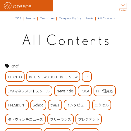
タグ
CHANTO
INTERVIEW ABOUT INTERVIEW
IPF
JMAマネジメントスクール
NewsPicks
PDCA
PHP研究所
PRESIDENT
Schoo
the21
インタビュー
エクセル
ダ・ヴィンチニュース
フリーランス
プレジデント