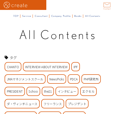
タグ
CHANTO
INTERVIEW ABOUT INTERVIEW
IPF
JMAマネジメントスクール
NewsPicks
PDCA
PHP研究所
PRESIDENT
Schoo
the21
インタビュー
エクセル
ダ・ヴィンチニュース
フリーランス
プレジデント